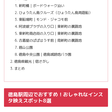
新町橋｜ボードウォーク沿い
ひょうたん島クルーズ（ひょうたん島周遊船）
東船場町｜モンド・ジャコモ前
阿波銀プラザの入り口｜東新町の裏路地
東新町商店街の入り口｜東新町の裏路地
古着屋のぱぱはうす前｜南新町の裏路地
眉山公園
徳島中央公園｜徳島城跡地バラ園
徳島県観光｜宿さがし
まとめ
徳島駅周辺でおすすめ！おしゃれなインス
タ映えスポット8選