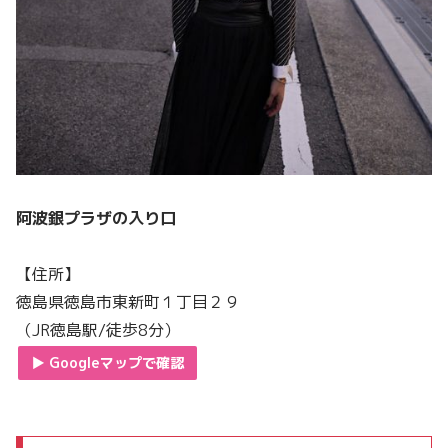
阿波銀プラザの入り口
【住所】
徳島県徳島市東新町１丁目２９
（JR徳島駅/徒歩8分）
▶︎ Googleマップで確認