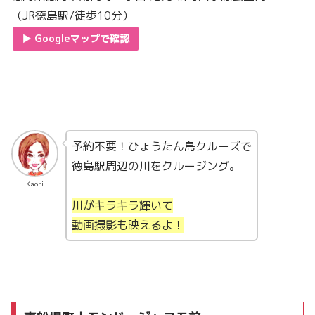
（JR徳島駅/徒歩10分）
▶︎ Googleマップで確認
予約不要！ひょうたん島クルーズで
徳島駅周辺の川をクルージング。
Kaori
川がキラキラ輝いて
動画撮影も映えるよ！