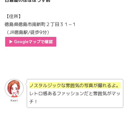
古着屋のぱぱはうす前
【住所】
徳島県徳島市南新町２丁目３１−１
（JR徳島駅/徒歩9分）
▶︎ Googleマップで確認
ノスタルジックな雰囲気の写真が撮れるよ。
レトロ感あるファッションだと雰囲気がマッ
チ！
Kaori