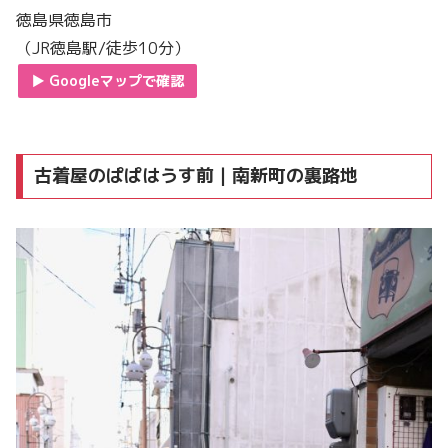
徳島県徳島市
（JR徳島駅/徒歩10分）
▶︎ Googleマップで確認
古着屋のぱぱはうす前｜南新町の裏路地