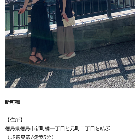
新町橋
【住所】
徳島県徳島市新町橋一丁目と元町二丁目を結ぶ
（JR徳島駅/徒歩5分）