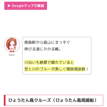
▶︎ Googleマップで確認
徳島駅から眉山にまっすぐ
伸びる道にかかる橋。
Kaori
川沿いも絶景で晴れていると
空と川のブルーが美しく開放感抜群
！
ひょうたん島クルーズ（ひょうたん島周遊船）