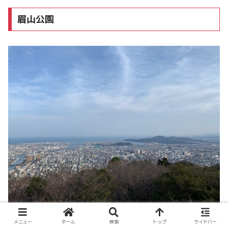
眉山公園
メニュー
ホーム
検索
トップ
サイドバー