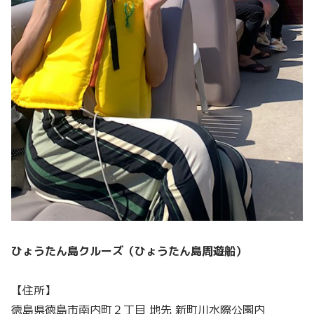
ひょうたん島クルーズ（ひょうたん島周遊船）
【住所】
徳島県徳島市南内町２丁目 地先 新町川水際公園内