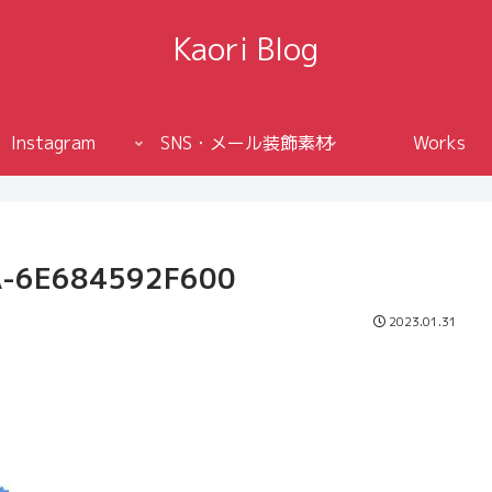
Kaori Blog
Instagram
SNS・メール装飾素材
Works
A-6E684592F600
2023.01.31