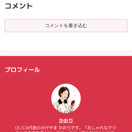
コメント
コメントを書き込む
プロフィール
かおり
OLICA代表のかげやま かおりです。「おしゃれなデジ