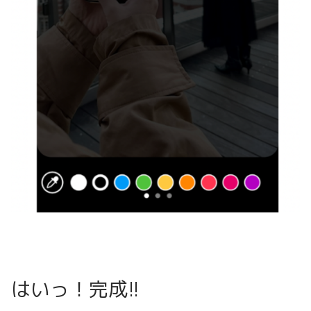
はいっ！完成!!