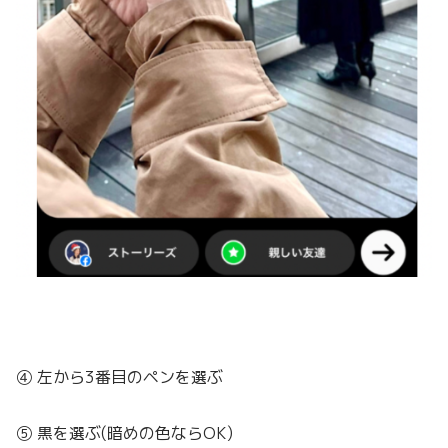
④ 左から3番目のペンを選ぶ
⑤ 黒を選ぶ(暗めの色ならOK)