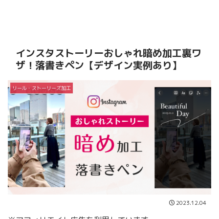
インスタストーリーおしゃれ暗め加工裏ワ
ザ！落書きペン【デザイン実例あり】
リール・ストーリーズ加工
2023.12.04