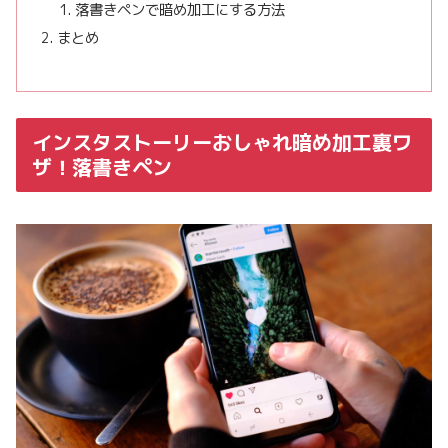
落書きペンで暗め加工にする方法
まとめ
インスタストーリーおしゃれ暗め加工裏ワ
ザ！落書きペン