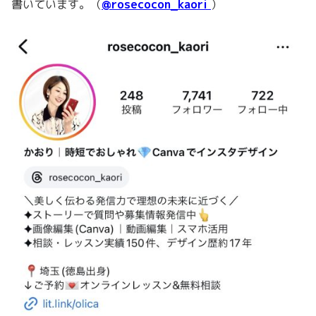
書いています。（
@rosecocon_kaori
）