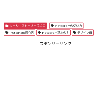
リール・ストーリーズ加工
Instagramの使い方
Instagram初心者
Instagram基本のキ
デザイン術
スポンサーリンク