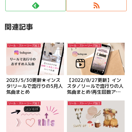
関連記事
リール・ストーリーズ加工
リール・ストーリーズ加工
2023/5/30更新★インス
【2022/8/27更新】イン
タ!リールで流行りの5月人
スタ／リールで流行りの人
気曲まとめ
気曲まとめ!再生回数アッ
プ
リール・ストーリーズ加工
リール・ストーリーズ加工