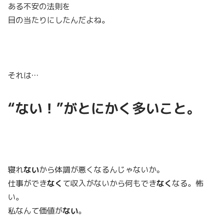
ある不安の法則を
目の当たりにしたんだよね。
それは…
“ない！”がとにかく多いこと。
寝れ
ない
から体調が悪くなるんじゃないか。
仕事ができ
なく
て収入がないから何もでき
なく
なる。怖
い。
私なんて価値が
ない
。