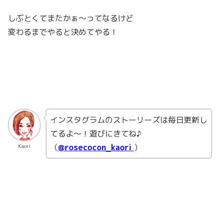
しぶとくてまたかぁ〜ってなるけど
変わるまでやると決めてやる！
インスタグラムのストーリーズは毎日更新し
てるよ〜！遊びにきてね♪
（
@rosecocon_kaori
）
Kaori