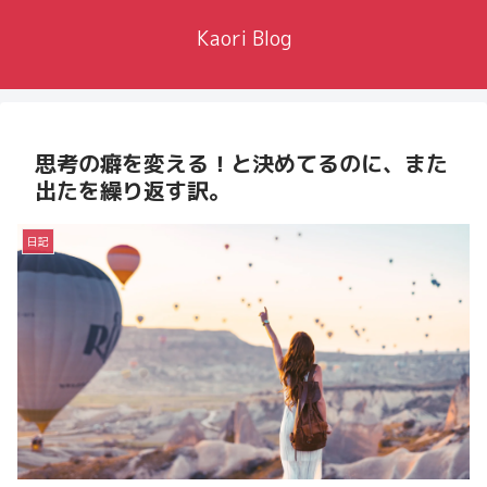
Kaori Blog
思考の癖を変える！と決めてるのに、また
出たを繰り返す訳。
日記