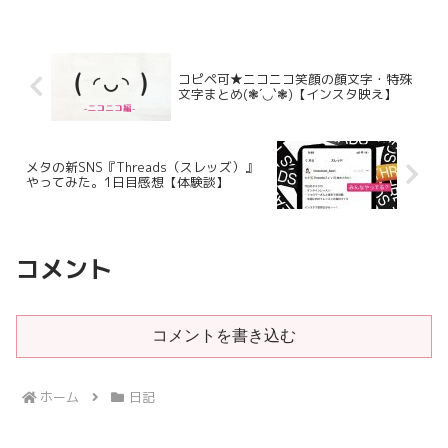
い！】
コピペ可★ニコニコ笑顔の顔文字・特殊
文字まとめ(❃´◡`❃)【インスタ映え】
メタの新SNS『Threads（スレッズ）』
やってみた。1日目感想【体験談】
コメント
コメントを書き込む
ホーム
日記