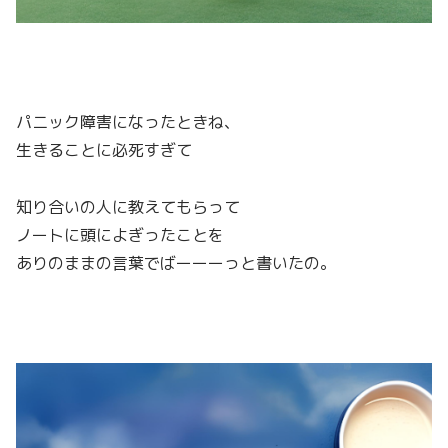
パニック障害になったときね、
生きることに必死すぎて
知り合いの人に教えてもらって
ノートに頭によぎったことを
ありのままの言葉でばーーーっと書いたの。