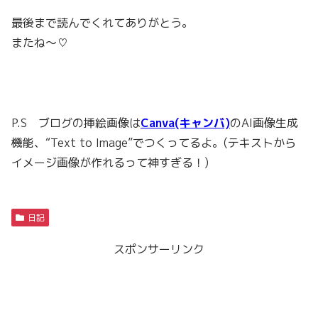
最後まで読んでくれてありがとう。
またね〜♡
P.S ブログの挿絵画像は
Canva(キャンバ)
のAI画像生成
機能、“Text to Image”でつくってるよ。(テキストから
イメージ画像が作れるって神すぎる！)
日記
スポンサーリンク