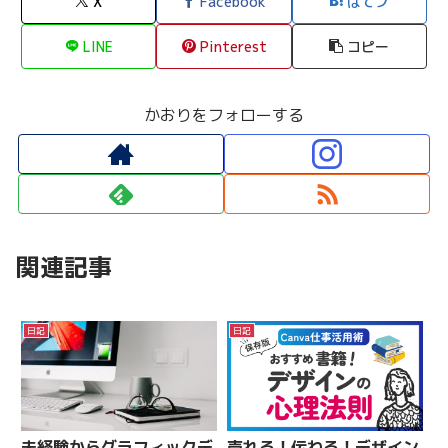
X
Facebook
はてブ
LINE
Pinterest
コピー
かおりをフォローする
関連記事
日記
日記
未経験からグラフィックデ
売れる！伝わる！デザイン