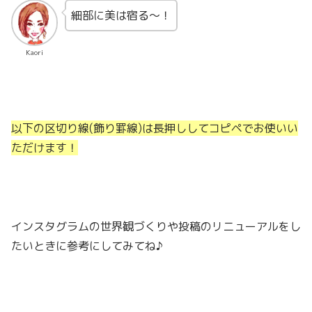
細部に美は宿る〜！
Kaori
以下の区切り線(飾り罫線)は長押ししてコピペでお使いい
ただけます！
インスタグラムの世界観づくりや投稿のリニューアルをし
たいときに参考にしてみてね♪