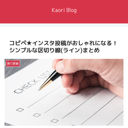
Kaori Blog
コピペ★インスタ投稿がおしゃれになる！
シンプルな区切り線(ライン)まとめ
飾り罫線