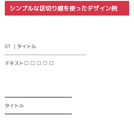
シンプルな区切り線を使ったデザイン例
01 ｜タイトル
─────────────────
テキスト□ □ □ □ □
━━━━━━━━━━━━━━
タイトル
━━━━━━━━━━━━━━