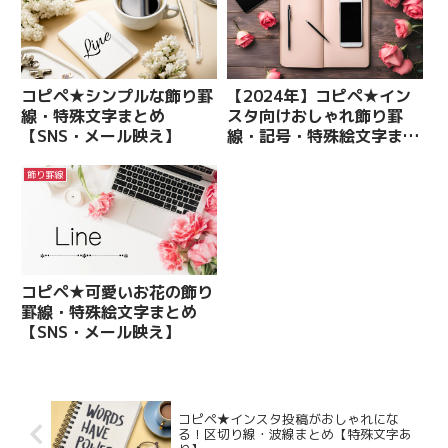
コピペ★シンプルな飾り罫
【2024年】コピペ★イン
線・特殊文字まとめ
スタ向けおしゃれ飾り罫
【SNS・メール映え】
線・記号・特殊絵文字まと
め
飾り罫線
コピペ★可愛いお花の飾り
罫線・特殊絵文字まとめ
【SNS・メール映え】
コピペ★インスタ投稿がおしゃれにな
る！区切り線・波線まとめ【特殊文字あ