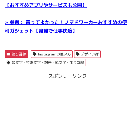
【おすすめアプリやサービスも公開】
» 参考 : 買ってよかった！ノマドワーカーおすすめの便
利ガジェット【身軽で仕事快適】
飾り罫線
Instagramの使い方
デザイン術
顔文字・特殊文字・記号・絵文字・飾り罫線
スポンサーリンク