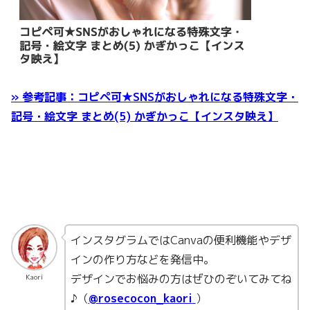
» 参考記事：コピペ可★SNSがおしゃれになる特殊文字・
記号・絵文字 まとめ(5) かぎかっこ【インスタ映え】
インスタグラムではCanvaの便利機能やデザ
インの作り方などを発信中。
デザインでお悩みの方はぜひのぞいてみてね
Kaori
♪（
@rosecocon_kaori
）