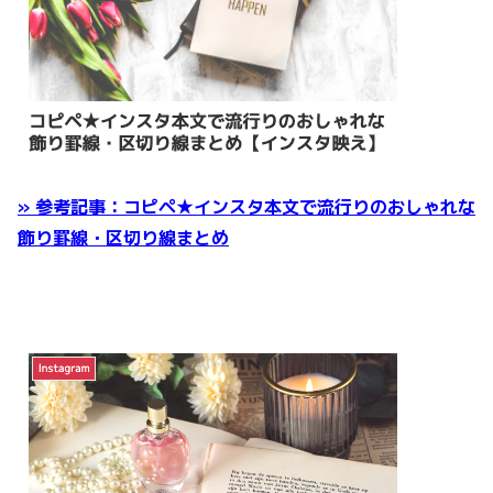
» 参考記事：コピペ★インスタ本文で流行りのおしゃれな
飾り罫線・区切り線まとめ