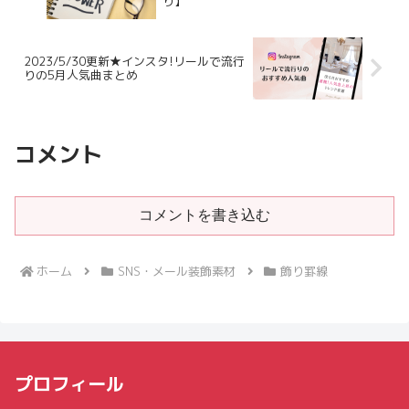
り】
2023/5/30更新★インスタ!リールで流行
りの5月人気曲まとめ
コメント
コメントを書き込む
ホーム
SNS・メール装飾素材
飾り罫線
プロフィール