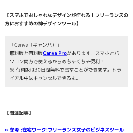
【スマホでおしゃれなデザインが作れる！フリーランスの
方におすすめの神デザインツール】
「Canva（キャンバ）」
無料版と有料版
Canva Pro
があります。スマホとパ
ソコン両方で使えるからめちゃくちゃ便利！
※ 有料版は30日間無料で試すことができます。トラ
イアル中はキャンセルできるよ。
【関連記事】
» 参考 :在宅ワーク!フリーランス女子のビジネスツール