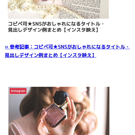
» 参考記事：コピペ可★SNSがおしゃれになるタイトル・
見出しデザイン例まとめ【インスタ映え】