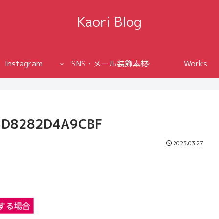
Kaori Blog
Instagram
SNS・メール装飾素材
Works
-D8282D4A9CBF
2023.03.27