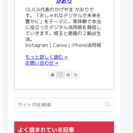
かおり
OLICA代表のかげやま かおりで
す。「おしゃれなデジタルで未来を
豊かに」をテーマに、実体験で本当
に役立ったデジタル活用術を発信し
ていきます。埼玉と徳島の２拠点生
活。
Instagram｜Canva｜iPhone活用術
もっと詳しく読む→
お問い合わせ→
よく読まれている記事