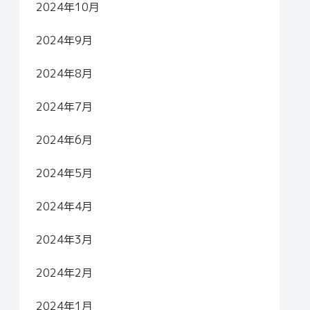
2024年10月
2024年9月
2024年8月
2024年7月
2024年6月
2024年5月
2024年4月
2024年3月
2024年2月
2024年1月