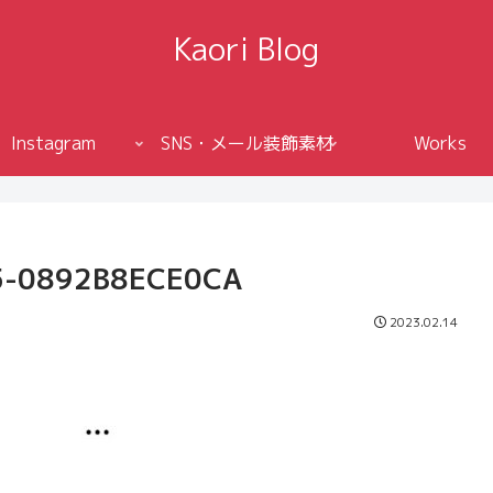
Kaori Blog
Instagram
SNS・メール装飾素材
Works
5-0892B8ECE0CA
2023.02.14