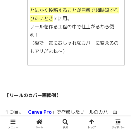
とにかく投稿することが目標で超時短で作
りたいとき
に活用。
リールを作る工程の中で仕上がるから便
利！
（後で一気におしゃれなカバーに変えるの
もアリだよね〜）
【リールのカバー画像例】
１つ目。「
Canva Pro
」で作成したリールのカバー画
像。
メニュー
ホーム
検索
トップ
サイドバー