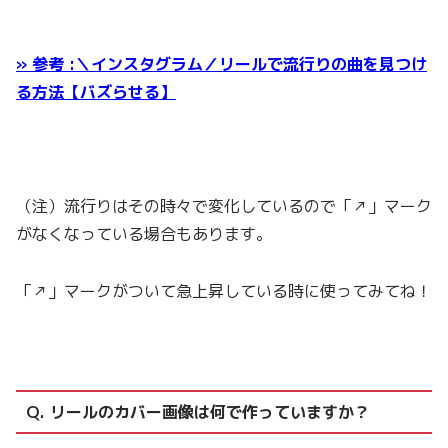
» 参考 :＼インスタグラム／リールで流行りの曲を見つけ
る方法【バズらせる】
（注）流行りはその時々で変化しているので「↗︎」マーク
がなくなっている場合もあります。
「↗︎」マークがついて急上昇している時に使ってみてね！
Q. リールのカバー画像は何で作っていますか？