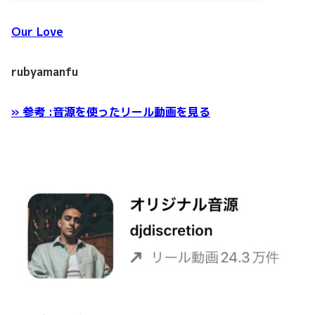
Our Love
rubyamanfu
» 参考 :音源を使ったリール動画を見る