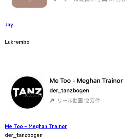
Jay
Lukrembo
Me Too – Meghan Trainor
der_tanzbogen