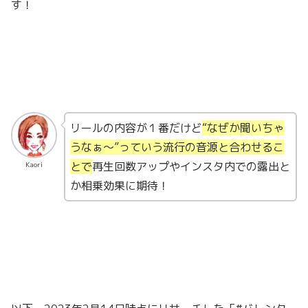
す！
リールの内容が１番だけど
“なぜか聞いちゃ
うなぁ〜”っていう流行の音源と合わせるこ
とで
再生回数アップやインスタ内での露出と
Kaori
か相乗効果に期待！