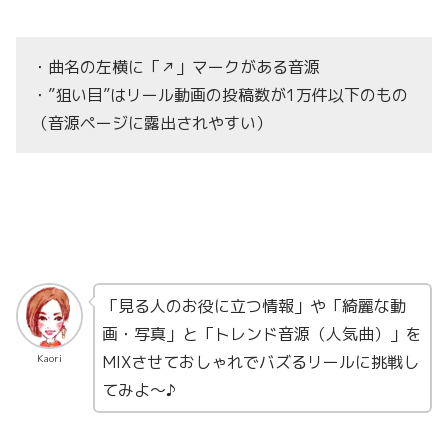
・曲名の左横に「↗︎」マークがある音源
・”狙い目”はリール動画の投稿数が1万件以下のもの
（音源ページに露出されやすい）
「見る人のお役に立つ情報」や「綺麗な動
画・写真」と「トレンド音源（人気曲）」を
MIXさせておしゃれでバズるリールに挑戦し
Kaori
てみよ〜♪