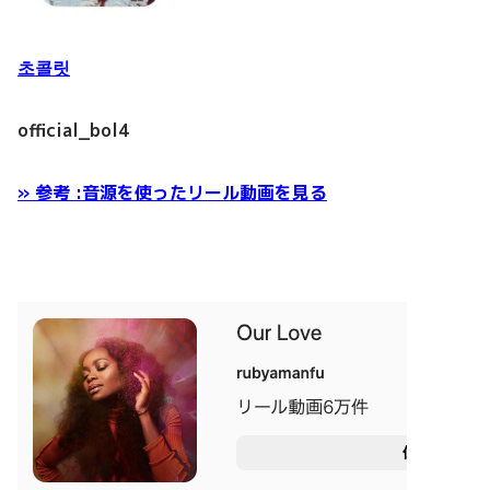
초콜릿
official_bol4
» 参考 :音源を使ったリール動画を見る