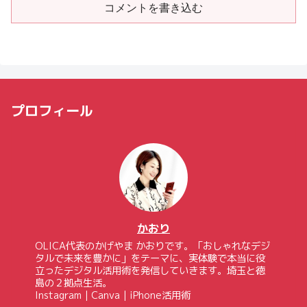
コメントを書き込む
プロフィール
かおり
OLICA代表のかげやま かおりです。「おしゃれなデジ
タルで未来を豊かに」をテーマに、実体験で本当に役
立ったデジタル活用術を発信していきます。埼玉と徳
島の２拠点生活。
Instagram｜Canva｜iPhone活用術