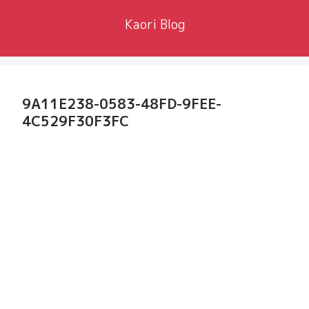
Kaori Blog
9A11E238-0583-48FD-9FEE-
4C529F30F3FC