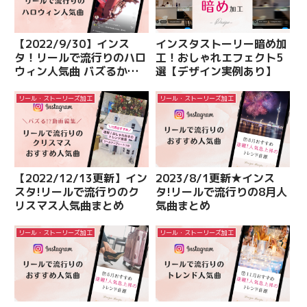
【2022/9/30】インス
インスタストーリー暗め加
タ！リールで流行りのハロ
工！おしゃれエフェクト5
ウィン人気曲 バズるか
選【デザイン実例あり】
も!?
リール・ストーリーズ加工
リール・ストーリーズ加工
【2022/12/13更新】イン
2023/8/1更新★インス
スタ!リールで流行りのク
タ!リールで流行りの8月人
リスマス人気曲まとめ
気曲まとめ
リール・ストーリーズ加工
リール・ストーリーズ加工