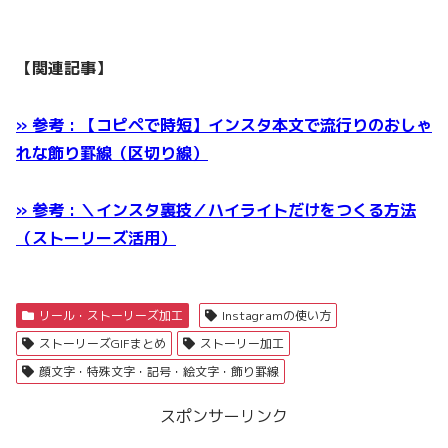
【関連記事】
» 参考 : 【コピペで時短】インスタ本文で流行りのおしゃ
れな飾り罫線（区切り線）
» 参考 : ＼インスタ裏技／ハイライトだけをつくる方法
（ストーリーズ活用）
リール・ストーリーズ加工
Instagramの使い方
ストーリーズGIFまとめ
ストーリー加工
顔文字・特殊文字・記号・絵文字・飾り罫線
スポンサーリンク