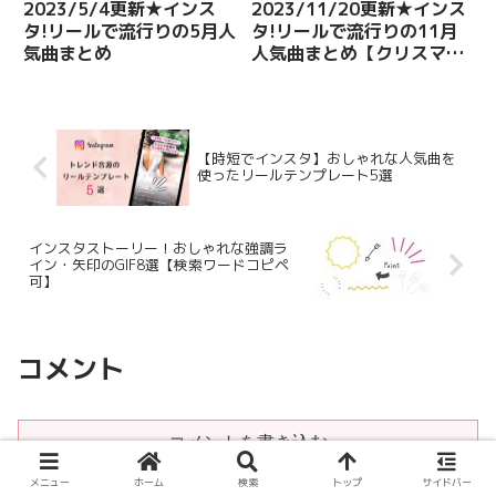
2023/5/4更新★インス
2023/11/20更新★インス
タ!リールで流行りの5月人
タ!リールで流行りの11月
気曲まとめ
人気曲まとめ【クリスマス
編】
【時短でインスタ】おしゃれな人気曲を
使ったリールテンプレート5選
インスタストーリー！おしゃれな強調ラ
イン・矢印のGIF8選【検索ワードコピペ
可】
コメント
コメントを書き込む
メニュー
ホーム
検索
トップ
サイドバー