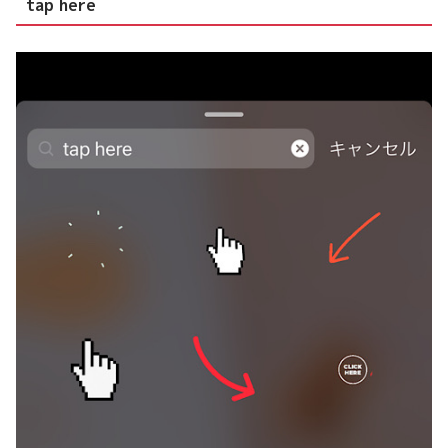
tap here