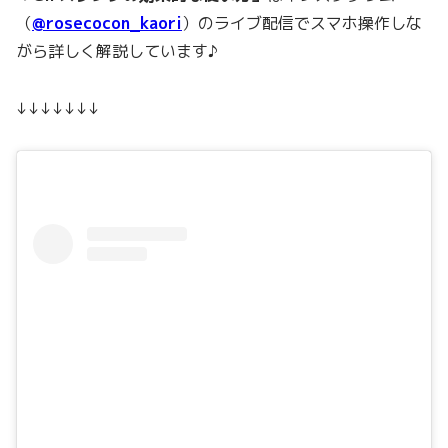
（
@rosecocon_kaori
）のライブ配信でスマホ操作しな
がら詳しく解説しています♪
↓↓↓↓↓↓↓