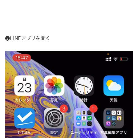
❷LINEアプリを開く