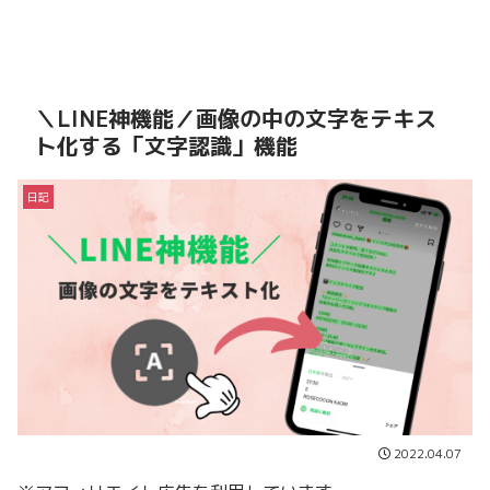
＼LINE神機能／画像の中の文字をテキス
ト化する「文字認識」機能
日記
2022.04.07