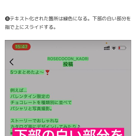
❽テキスト化された箇所は緑色になる。下部の白い部分を
指で上にスライドする。