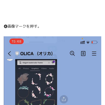
❹画像マークを押す。