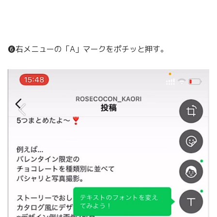
❻右メニューの「A」マークをポチッと押す。