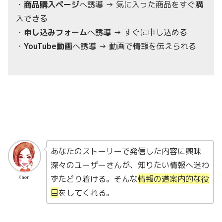
・
商品購入ページ
へ誘導 → 気に入った商品をすぐ購
入できる
・
申し込みフォーム
へ誘導 → すぐに申し込める
・
YouTube動画
へ誘導 → 動画で情報を伝えられる
あなたのストーリーで発信した内容に興味
深々のユーザーさんが、知りたい情報へ迷わ
ずたどり着ける。そんな
情報の道案内的な役
Kaori
目
をしてくれる。