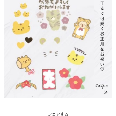
シェアする