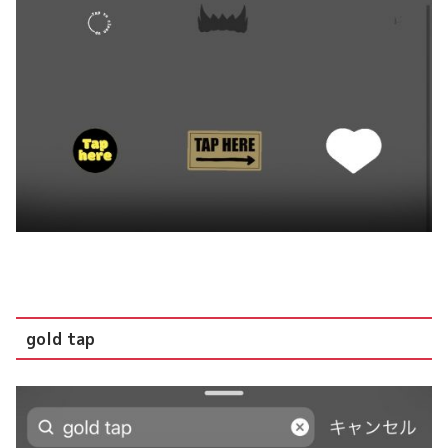
gold tap