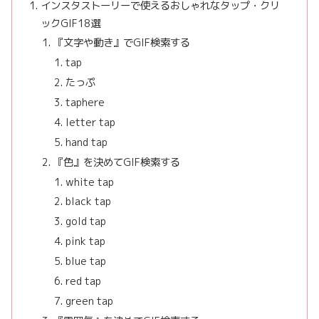
インスタストーリーで使えるおしゃれなタップ・クリ
ックGIF18選
『文字や動き』でGIF検索する
tap
たっぷ
taphere
letter tap
hand tap
『色』を決めてGIF検索する
white tap
black tap
gold tap
pink tap
blue tap
red tap
green tap