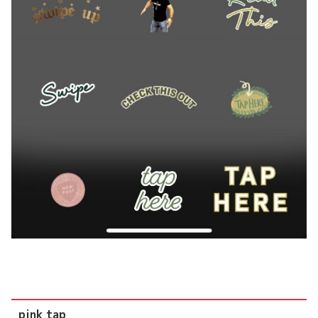
pink tap