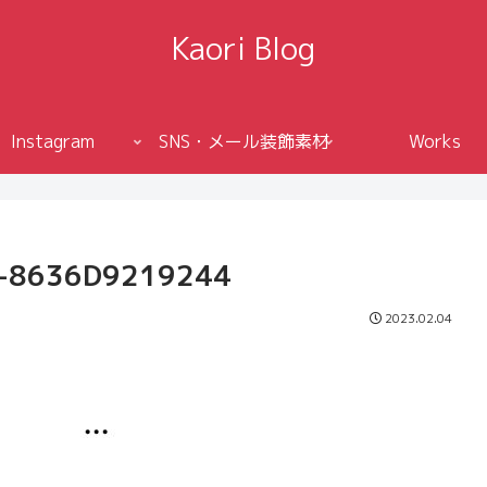
Kaori Blog
Instagram
SNS・メール装飾素材
Works
E-8636D9219244
2023.02.04