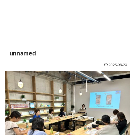
unnamed
2025.08.20