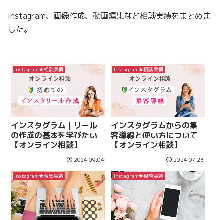
Instagram、画像作成、動画編集など相談実績をまとめま
した。
Instagram★相談実績
Instagram★相談実績
インスタグラム | リール
インスタグラムからの集
の作成の基本を学びたい
客導線と使い方について
【オンライン相談】
【オンライン相談】
2024.09.04
2024.07.23
Instagram★相談実績
Instagram★相談実績