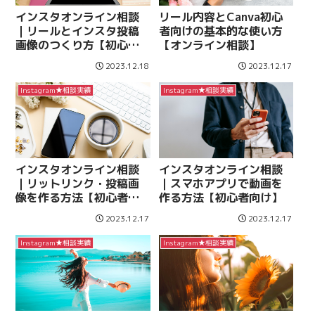
インスタオンライン相談
リール内容とCanva初心
｜リールとインスタ投稿
者向けの基本的な使い方
画像のつくり方【初心者
【オンライン相談】
向け】
2023.12.18
2023.12.17
Instagram★相談実績
Instagram★相談実績
インスタオンライン相談
インスタオンライン相談
｜リットリンク・投稿画
｜スマホアプリで動画を
像を作る方法【初心者向
作る方法【初心者向け】
け】
2023.12.17
2023.12.17
Instagram★相談実績
Instagram★相談実績