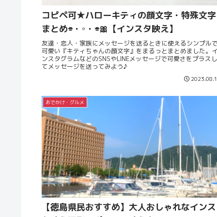
コピペ可★ハローキティの顔文字・特殊文字
まとめ⌯・◦・⌯🎀【インスタ映え】
友達・恋人・家族にメッセージを送るときに使えるシンプル
可愛い『キティちゃんの顔文字』をまるっとまとめました。
ンスタグラムなどのSNSやLINEメッセージで可愛さをプラス
てメッセージを送ってみよう♪
2023.08.
おでかけ・グルメ
【徳島県民おすすめ】大人おしゃれなインス