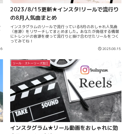
2023/8/15更新★インスタ!リールで流行り
の8月人気曲まとめ
で
インスタグラムのリールで流行っている8月のおしゃれ人気曲
イ
（音源）をリサーチしてまとめました。あなたが発信する情報
し
にトレンドの音源を使って流行りと掛け合わせたリールをつく
ってみてね！
16
2023.08.15
リール・ストーリーズ加工
インスタグラム★リール動画をおしゃれに効