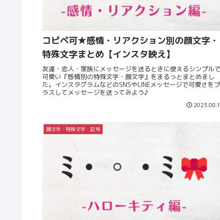
コピペ可★感情・リアクション別の顔文字・
特殊文字まとめ【インスタ映え】
友達・恋人・家族にメッセージを送るときに使えるシンプル
可愛い『感情別の特殊文字・顔文字』をまるっとまとめまし
た。インスタグラムなどのSNSやLINEメッセージで可愛さを
ラスしてメッセージを送ってみよう♪
2023.08.
顔文字・特殊文字・記号