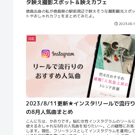
タ映え撮影スポット＆映えカフェ
徳島出身の私が徳島県の駅前周辺で映えそうな撮影観光スポ
トやおしゃれカフェをまとめてみたよ。
2023.08.
日記
2023/8/11更新★インスタ!リールで流行
の8月人気曲まとめ
こんにちは、かおりです。悩む女性インスタグラムのリール
使えるおしゃれな8月の人気曲を知りたい〜。この疑問にお答
します。現在、フリーランスとしてインスタグラムを運用し