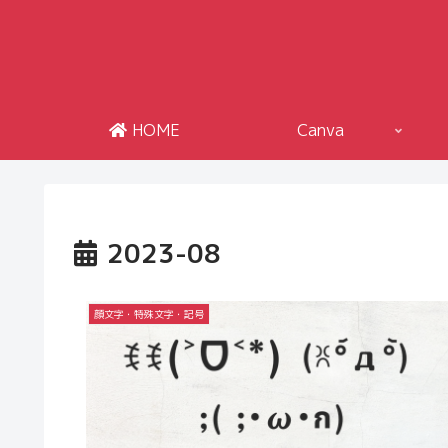
HOME
Canva
2023-08
顔文字・特殊文字・記号