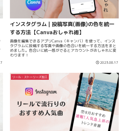
インスタグラム | 投稿写真(画像)の色を統一
する方法【Canvaおしゃれ術】
で
画像を編集できるアプリCanva（キャンバ）を使って、インス
タグラムに投稿する写真や画像の色合いを統一する方法をまと
プ
めました。色合いに統一感がでるとアカウントがおしゃれに変
わります！
17
2023.08.17
リール・ストーリーズ加工