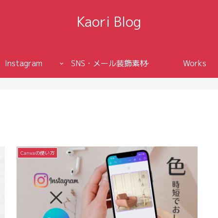
Kaori Blog
Instagram
SNS・メール装飾素材
Works
Canvaの使い方